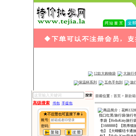
12款大购物袋
大旅行
保温杯系列
五色手包到
旅
目前位置：
首页
>
新款箱
高级搜索
书包
手提包
账号:
密码: