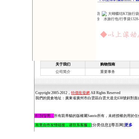
关于我们
购物指南
公司简介
重要事务
Copyright 2005-2012，
特價批發網
All Rights Reserved
我們的貨倉地址
：
廣東省廣州市白雲區白雲大道北638號斜對面
特別聲明
：
所有凱蒂貓的版權屬Sanrio所有，未經授權勿用於任何用途
[
分类信息
]
[
尊百网
]
更多
有意合作友情链接，请联系客服：