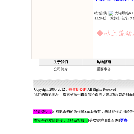
关于我们
购物指南
公司简介
重要事务
Copyright 2005-2012，
特價批發網
All Rights Reserved
我們的貨倉地址
：
廣東省廣州市白雲區白雲大道北638號斜對面
特別聲明
：
所有凱蒂貓的版權屬Sanrio所有，未經授權勿用於任何用途
[
分类信息
]
[
尊百网
]
更多
有意合作友情链接，请联系客服：