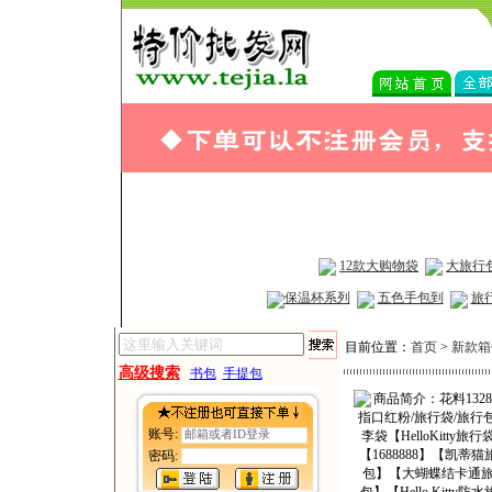
批
12款大购物袋
大旅行
保温杯系列
五色手包到
旅
目前位置：
首页
>
新款箱
高级搜索
书包
手提包
账号:
密码: